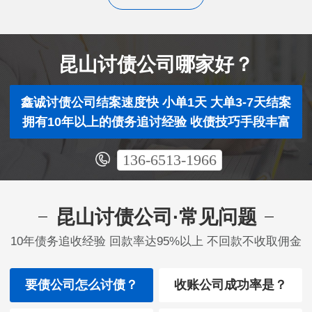
昆山讨债公司哪家好？
鑫诚讨债公司结案速度快 小单1天 大单3-7天结案
拥有10年以上的债务追讨经验 收债技巧手段丰富
136-6513-1966
昆山讨债公司·常见问题
10年债务追收经验 回款率达95%以上 不回款不收取佣金
要债公司怎么讨债？
收账公司成功率是？