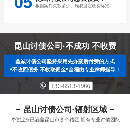
05
根据案件欠款多少、难易度定收费标准
昆山讨债公司·不成功 不收费
鑫诚讨债公司坚持采用先办案后付费的方式
“不收回债务 不收取佣金”全程由专业律师指导！
136-6513-1966
昆山讨债公司·辐射区域
讨债业务已涵盖昆山市各个辖区 拥有专业讨债团队