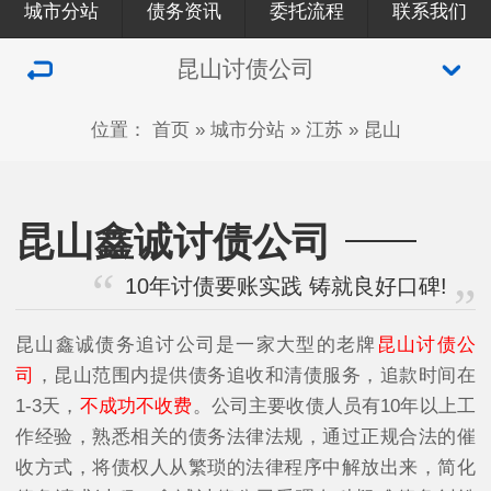
城市分站
债务资讯
委托流程
联系我们
昆山讨债公司
位置：
首页
»
城市分站
»
江苏
»
昆山
昆山鑫诚讨债公司
10年讨债要账实践 铸就良好口碑!
昆山鑫诚债务追讨公司是一家大型的老牌
昆山讨债公
司
，昆山范围内提供债务追收和清债服务，追款时间在
1-3天，
不成功不收费
。公司主要收债人员有10年以上工
作经验，熟悉相关的债务法律法规，通过正规合法的催
收方式，将债权人从繁琐的法律程序中解放出来，简化