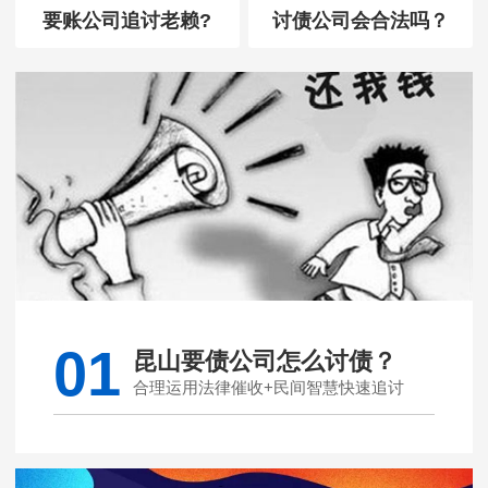
要账公司追讨老赖?
讨债公司会合法吗？
01
昆山要债公司怎么讨债？
合理运用法律催收+民间智慧快速追讨