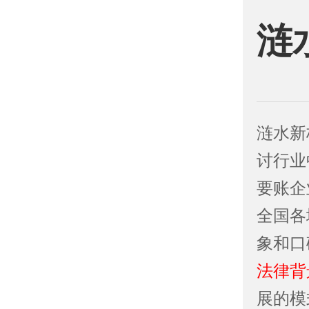
涟
涟水新
讨行业
要账企
全国各
象和口
法律背
展的模