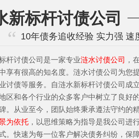
水新标杆讨债公司
10年债务追收经验 实力强 速
标杆讨债公司是一家专业
涟水讨债公司
，
中享有很高的知名度。涟水讨债公司为您
业讨债等服务。自涟水新标杆讨债公司成
地区和各个行业的众多客户中树立了良好
碑。从业至今，团队始终秉承遵法守约的
景为依托
，以思维策略为指导是我公司进
式。快速为每一位客户解决债务纠纷，保