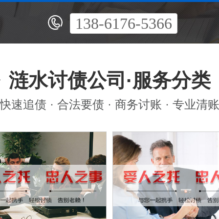
138-6176-5366
涟水讨债公司·服务分类
快速追债 · 合法要债 · 商务讨账 · 专业清