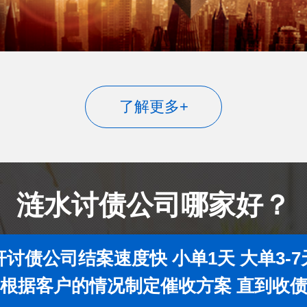
了解更多+
涟水讨债公司哪家好？
讨债公司结案速度快 小单1天 大单3-
根据客户的情况制定催收方案 直到收