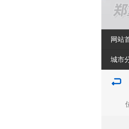
网站
城市