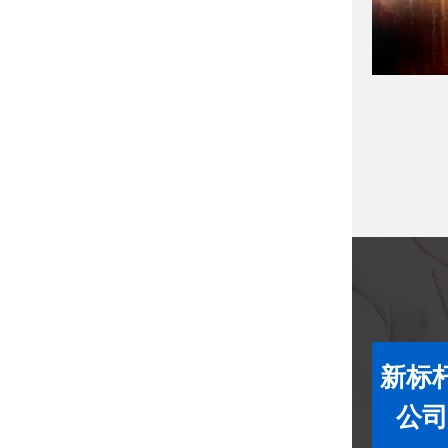
新标杆
公司