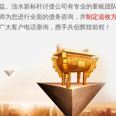
益。涟水新标杆讨债公司有专业的要账团
师为您进行全面的债务咨询，并
制定追收
广大客户电话垂询，携手共创辉煌前程！