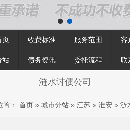
首页
收费标准
服务范围
客
分站
债务资讯
委托流程
联
涟水讨债公司
位置：
首页
»
城市分站
»
江苏
»
淮安
»
涟