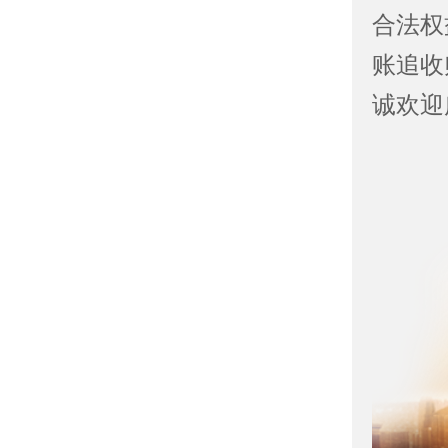
合法权
账追收
诚欢迎