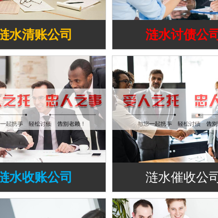
涟水清账公司
涟水讨债公
涟水收账公司
涟水催收公