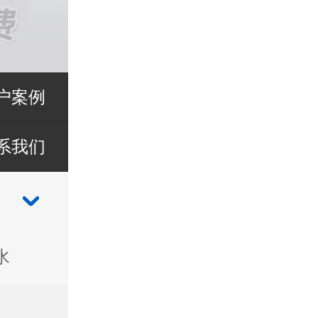
户案例
系我们
水