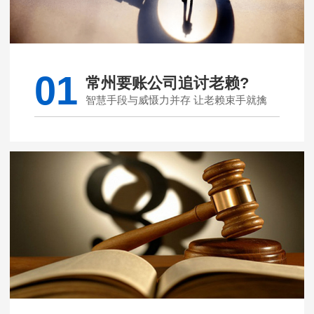
01
常州要账公司追讨老赖?
智慧手段与威慑力并存 让老赖束手就擒