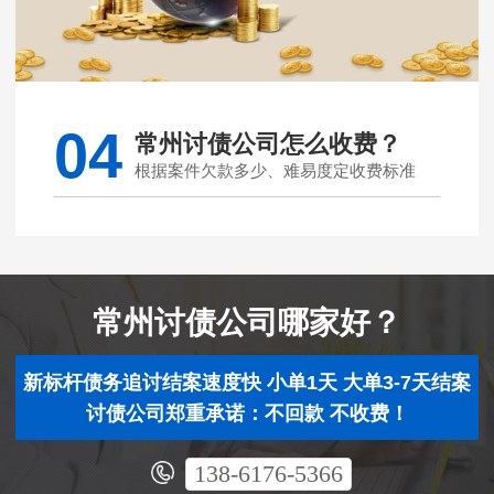
04
常州讨债公司怎么收费？
根据案件欠款多少、难易度定收费标准
常州讨债公司哪家好？
新标杆债务追讨结案速度快 小单1天 大单3-7天结案
讨债公司郑重承诺：不回款 不收费！
138-6176-5366