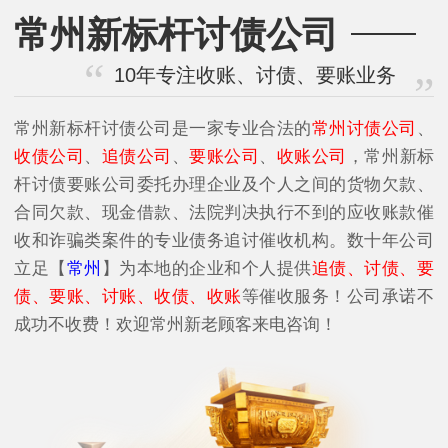
常州新标杆讨债公司
10年专注收账、讨债、要账业务
常州新标杆讨债公司是一家专业合法的
常州讨债公司
、
收债公司
、
追债公司
、
要账公司
、
收账公司
，常州新标
杆讨债要账公司委托办理企业及个人之间的货物欠款、
合同欠款、现金借款、法院判决执行不到的应收账款催
收和诈骗类案件的专业债务追讨催收机构。数十年公司
立足【
常州
】为本地的企业和个人提供
追债、讨债、要
债、要账、讨账、收债、收账
等催收服务！公司承诺不
成功不收费！欢迎常州新老顾客来电咨询！