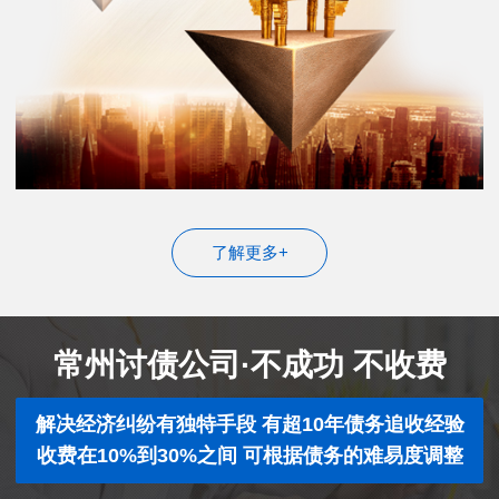
了解更多+
常州讨债公司·不成功 不收费
解决经济纠纷有独特手段 有超10年债务追收经验
收费在10%到30%之间 可根据债务的难易度调整